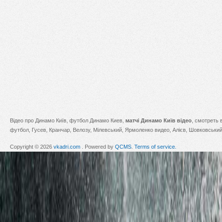
Відео про Динамо Київ, футбол Динамо Киев,
матчі Динамо Київ відео
, смотреть 
футбол, Гусев, Кранчар, Велозу, Мілевський, Ярмоленко видео, Алієв, Шовковський,
Copyright © 2026
vkadri.com
. Powered by
QCMS
.
Terms of service.