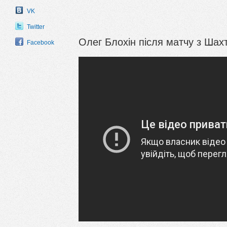
VK
Twitter
Олег Блохін після матчу з Шах
Facebook