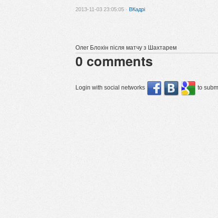
2013-11-03 23:05:05 ·
ВКадрі
Олег Блохін після матчу з Шахтарем
0
comments
Login with social networks
to submi